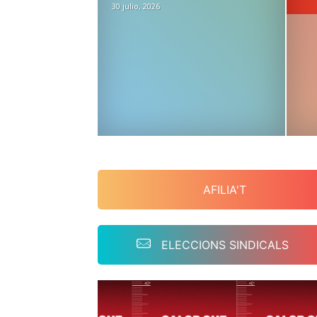
30 julio, 2026
AFILIA'T
ELECCIONS SINDICALS