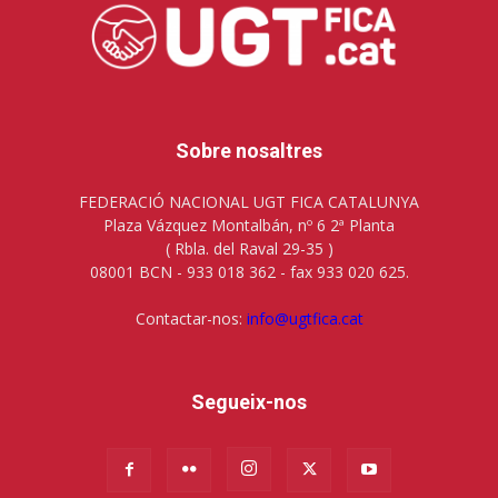
Sobre nosaltres
FEDERACIÓ NACIONAL UGT FICA CATALUNYA
Plaza Vázquez Montalbán, nº 6 2ª Planta
( Rbla. del Raval 29-35 )
08001 BCN - 933 018 362 - fax 933 020 625.
Contactar-nos:
info@ugtfica.cat
Segueix-nos