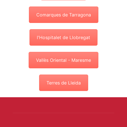
Comarques de Tarragona
l'Hospitalet de Llobregat
Vallès Oriental - Maresme
Terres de Lleida