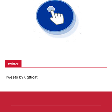
twitter
Tweets by ugtficat