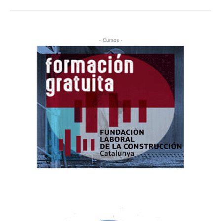
- Cursos -