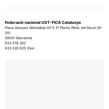
Federació nacional UGT-FICA Catalunya
Plaza Vazquez Montalbán Nº 6 2ª Planta (Rbla. del Raval 29-
35)
08001 Barcelona
933 018 362
933 020 625 (fax)