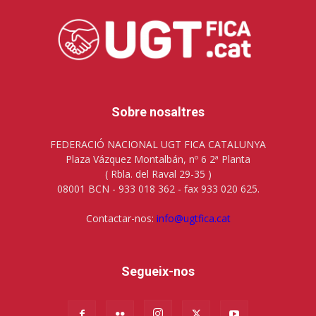
Sobre nosaltres
FEDERACIÓ NACIONAL UGT FICA CATALUNYA
Plaza Vázquez Montalbán, nº 6 2ª Planta
( Rbla. del Raval 29-35 )
08001 BCN - 933 018 362 - fax 933 020 625.
Contactar-nos:
info@ugtfica.cat
Segueix-nos