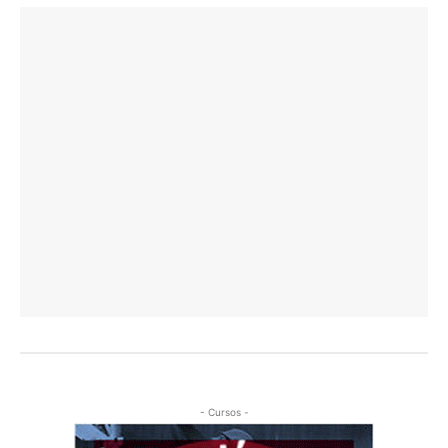
- Cursos -