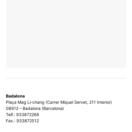
Badalona
Plaça Mag Li-chang (Carrer Miquel Servet, 211 Interior)
08912 – Badalona (Barcelona)
Telf.: 933872266
Fax.: 933872512