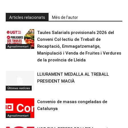
Articles relacionats
Més de l'autor
Taules Salarials provisionals 2026 del
Conveni Col·lectiu de Treball de
Recaptació, Emmagatzematge,
Agroalimentari
Manipulació i Venda de Fruites i Verdures
de la província de Lleida
LLIURAMENT MEDALLA AL TREBALL
PRESIDENT MACIÀ
Últimes notícies
Convenio de masas congeladas de
Catalunya
Agroalimentari