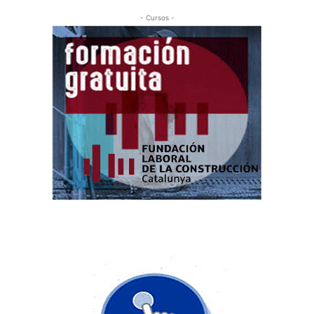
- Cursos -