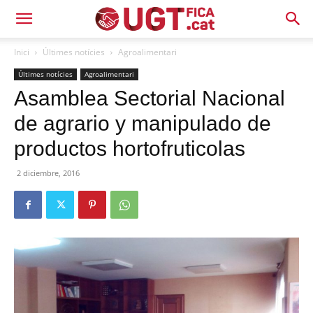
Inici
Últimes notícies
Agroalimentari
Últimes notícies
Agroalimentari
Asamblea Sectorial Nacional
de agrario y manipulado de
productos hortofruticolas
2 diciembre, 2016