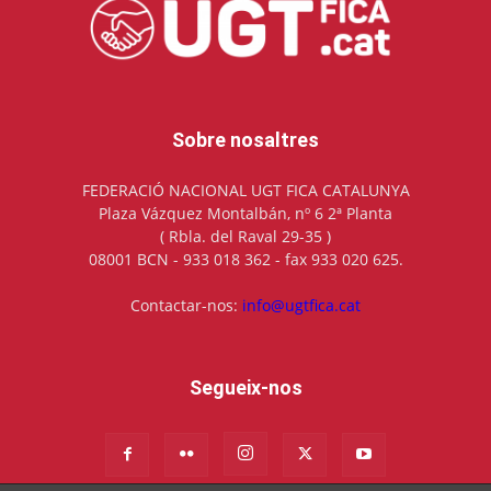
Sobre nosaltres
FEDERACIÓ NACIONAL UGT FICA CATALUNYA
Plaza Vázquez Montalbán, nº 6 2ª Planta
( Rbla. del Raval 29-35 )
08001 BCN - 933 018 362 - fax 933 020 625.
Contactar-nos:
info@ugtfica.cat
Segueix-nos