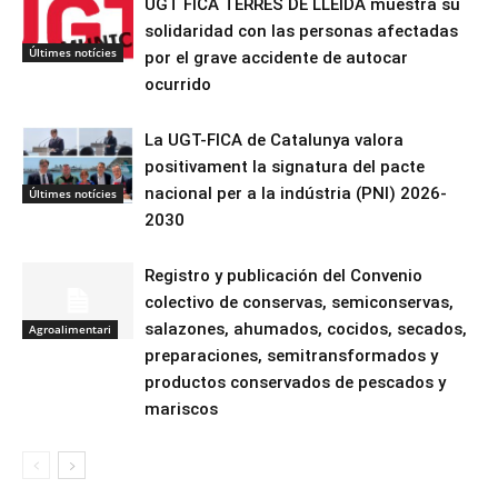
UGT FICA TERRES DE LLEIDA muestra su
solidaridad con las personas afectadas
Últimes notícies
por el grave accidente de autocar
ocurrido
La UGT-FICA de Catalunya valora
positivament la signatura del pacte
nacional per a la indústria (PNI) 2026-
Últimes notícies
2030
Registro y publicación del Convenio
colectivo de conservas, semiconservas,
salazones, ahumados, cocidos, secados,
Agroalimentari
preparaciones, semitransformados y
productos conservados de pescados y
mariscos