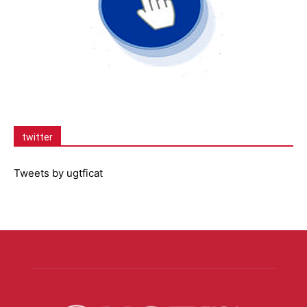
twitter
Tweets by ugtficat