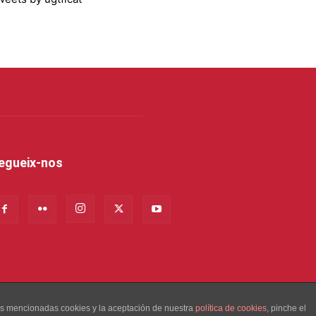
egueix-nos
las mencionadas cookies y la aceptación de nuestra
política de cookies
, pinche el