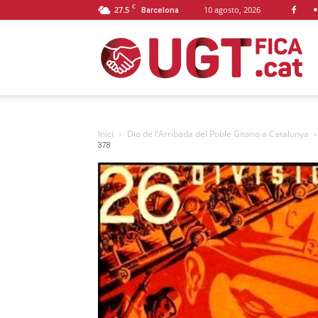
C
27.5
10 agosto, 2026
Barcelona
U
F
Inici
Dia de l’Arribada del Poble Gitano a Catalunya
378
C