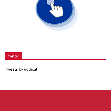
twitter
Tweets by ugtficat