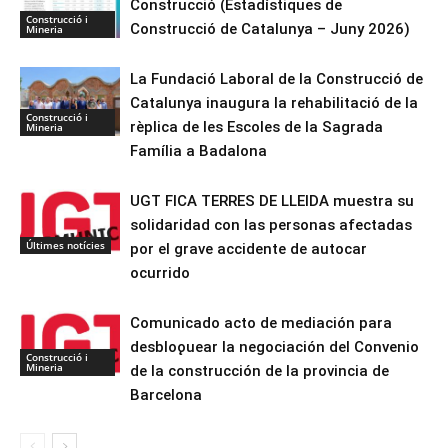
Construcció (Estadístiques de
Construcció i
Construcció de Catalunya – Juny 2026)
Mineria
La Fundació Laboral de la Construcció de
Catalunya inaugura la rehabilitació de la
Construcció i
rèplica de les Escoles de la Sagrada
Mineria
Família a Badalona
UGT FICA TERRES DE LLEIDA muestra su
solidaridad con las personas afectadas
Últimes notícies
por el grave accidente de autocar
ocurrido
Comunicado acto de mediación para
desbloǫuear la negociación del Convenio
Construcció i
Mineria
de la construcción de la provincia de
Barcelona