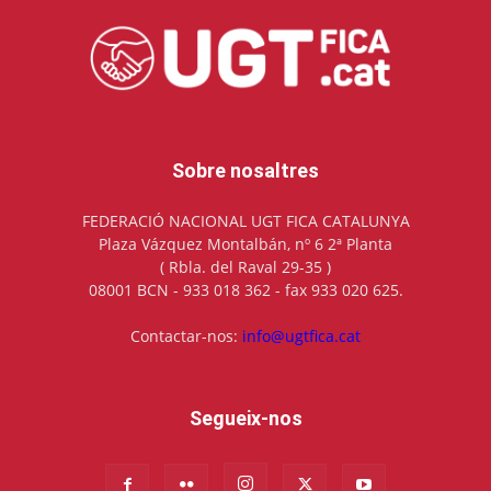
Sobre nosaltres
FEDERACIÓ NACIONAL UGT FICA CATALUNYA
Plaza Vázquez Montalbán, nº 6 2ª Planta
( Rbla. del Raval 29-35 )
08001 BCN - 933 018 362 - fax 933 020 625.
Contactar-nos:
info@ugtfica.cat
Segueix-nos