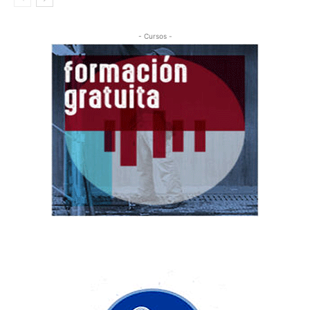
- Cursos -