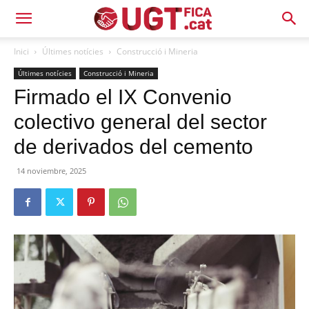
Inici
Últimes notícies
Construcció i Mineria
Últimes notícies
Construcció i Mineria
Firmado el IX Convenio
colectivo general del sector
de derivados del cemento
14 noviembre, 2025