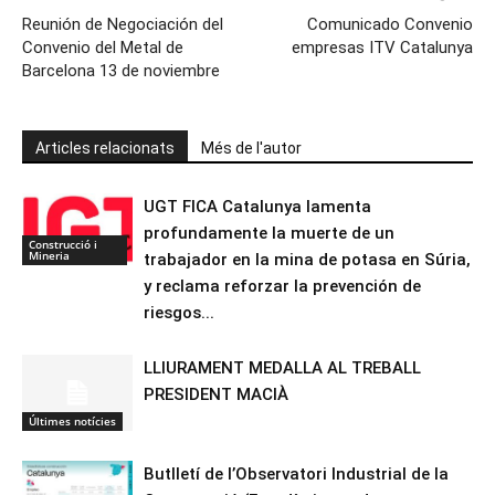
Reunión de Negociación del
Comunicado Convenio
Convenio del Metal de
empresas ITV Catalunya
Barcelona 13 de noviembre
Articles relacionats
Més de l'autor
UGT FICA Catalunya lamenta
profundamente la muerte de un
Construcció i
Mineria
trabajador en la mina de potasa en Súria,
y reclama reforzar la prevención de
riesgos...
LLIURAMENT MEDALLA AL TREBALL
PRESIDENT MACIÀ
Últimes notícies
Butlletí de l’Observatori Industrial de la