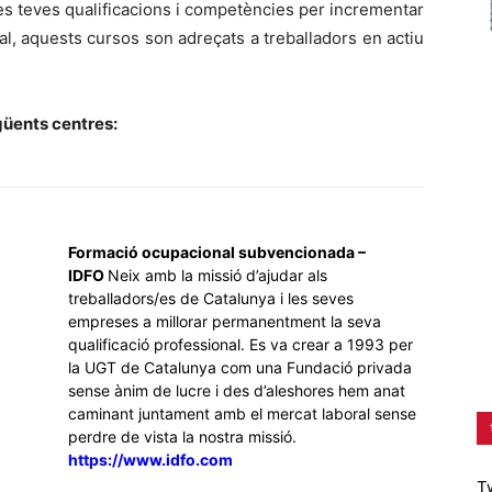
es teves qualificacions i competències per incrementar
al, aquests cursos son adreçats a treballadors en actiu
güents centres:
Formació ocupacional subvencionada –
IDFO
Neix amb la missió d’ajudar als
treballadors/es de Catalunya i les seves
empreses a millorar permanentment la seva
qualificació professional. Es va crear a 1993 per
la UGT de Catalunya com una Fundació privada
sense ànim de lucre i des d’aleshores hem anat
caminant juntament amb el mercat laboral sense
perdre de vista la nostra missió.
https://www.idfo.com
T