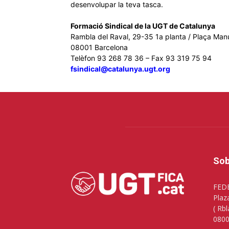
desenvolupar la teva tasca.
Formació Sindical de la UGT de Catalunya
Rambla del Raval, 29-35 1a planta / Plaça Ma
08001 Barcelona
Telèfon 93 268 78 36 – Fax 93 319 75 94
fsindical@catalunya.ugt.org
Sob
FED
Plaz
( Rbl
0800