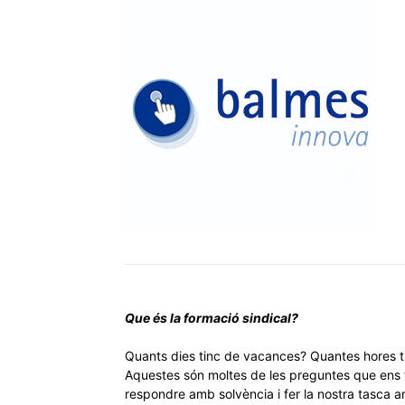
Que és la formació sindical?
Quants dies tinc de vacances? Quantes hores ti
Aquestes són moltes de les preguntes que ens f
respondre amb solvència i fer la nostra tasca 