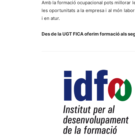
Amb la formació ocupacional pots millorar l
les oportunitats a la empresa i al món labor
i en atur.
Des de la UGT FICA oferim formació als se