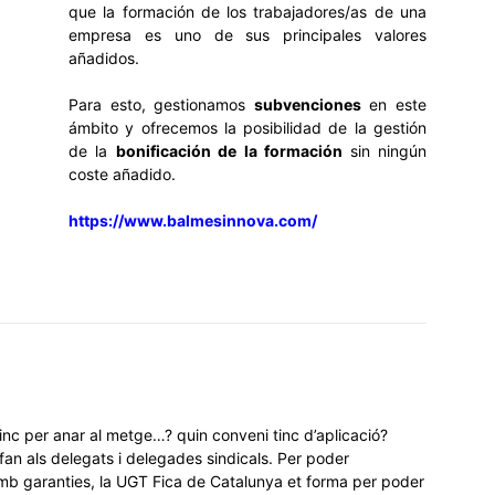
que la formación de los trabajadores/as de una
empresa es uno de sus principales valores
añadidos.
Para esto, gestionamos
subvenciones
en este
ámbito y ofrecemos la posibilidad de la gestión
de la
bonificación de la formación
sin ningún
coste añadido.
https://www.balmesinnova.com/
nc per anar al metge…? quin conveni tinc d’aplicació?
an als delegats i delegades sindicals. Per poder
amb garanties, la UGT Fica de Catalunya et forma per poder