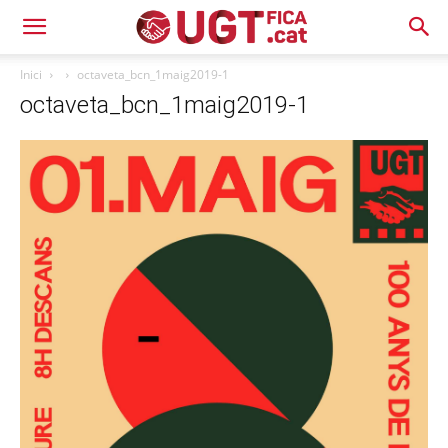
Inici
octaveta_bcn_1maig2019-1
octaveta_bcn_1maig2019-1