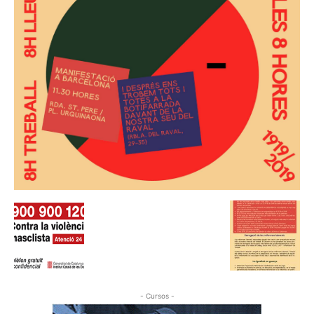
- Cursos -