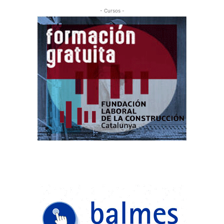
- Cursos -