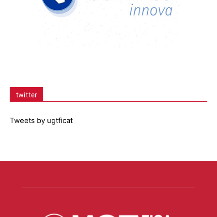
twitter
Tweets by ugtficat