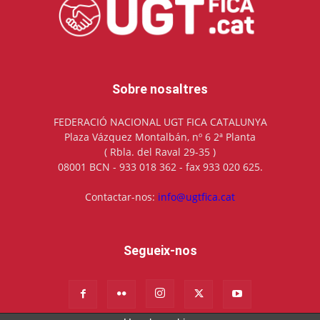
Sobre nosaltres
FEDERACIÓ NACIONAL UGT FICA CATALUNYA
Plaza Vázquez Montalbán, nº 6 2ª Planta
( Rbla. del Raval 29-35 )
08001 BCN - 933 018 362 - fax 933 020 625.
Contactar-nos:
info@ugtfica.cat
Segueix-nos