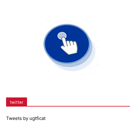
twitter
Tweets by ugtficat