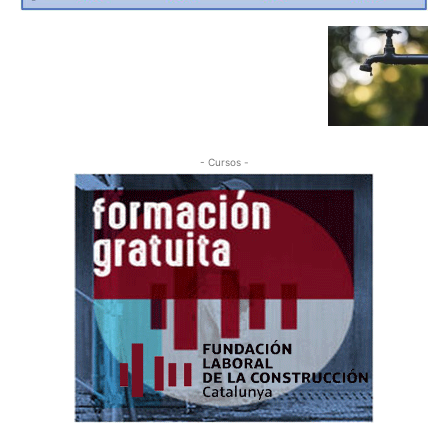
- Cursos -