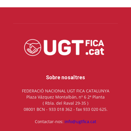
Sobre nosaltres
FEDERACIÓ NACIONAL UGT FICA CATALUNYA
Plaza Vázquez Montalbán, nº 6 2ª Planta
( Rbla. del Raval 29-35 )
08001 BCN - 933 018 362 - fax 933 020 625.
Contactar-nos:
info@ugtfica.cat