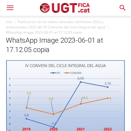
Inici
Publicación de las tablas salariales definitivas 2022 y
provisionales 2023 del ‘IV Convenio del ciclo integral del agua’
WhatsApp Image 2023-06-01 at 17.12.05 copia
WhatsApp Image 2023-06-01 at
17.12.05 copia