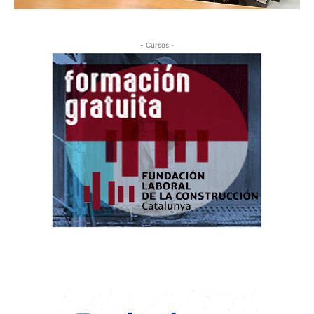
- Cursos -