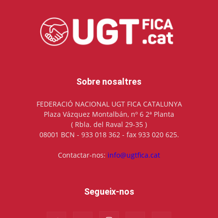
Sobre nosaltres
FEDERACIÓ NACIONAL UGT FICA CATALUNYA
Plaza Vázquez Montalbán, nº 6 2ª Planta
( Rbla. del Raval 29-35 )
08001 BCN - 933 018 362 - fax 933 020 625.
Contactar-nos:
info@ugtfica.cat
Segueix-nos