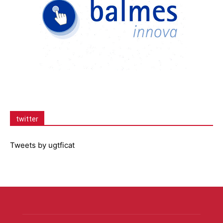
twitter
Tweets by ugtficat