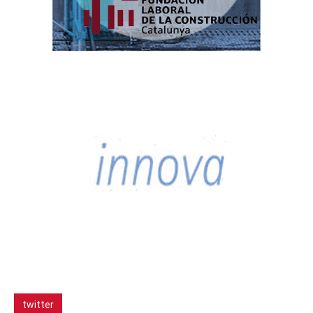
twitter