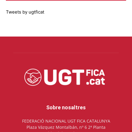
Tweets by ugtficat
Sobre nosaltres
FEDERACIÓ NACIONAL UGT FICA CATALUNYA
Plaza Vázquez Montalbán, nº 6 2ª Planta