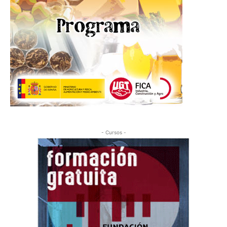
- Cursos -