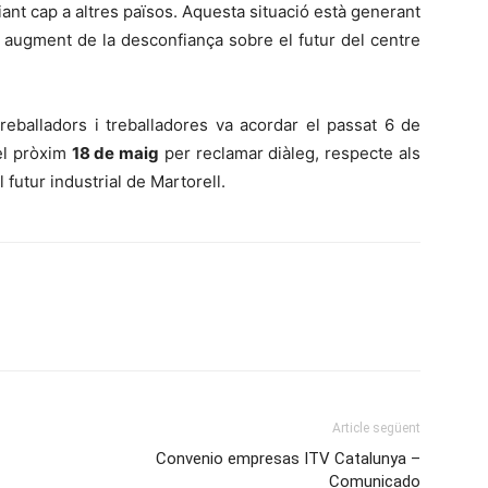
ant cap a altres països. Aquesta situació està generant
n augment de la desconfiança sobre el futur del centre
reballadors i treballadores va acordar el passat 6 de
el pròxim
18 de maig
per reclamar diàleg, respecte als
 futur industrial de Martorell.
Article següent
Convenio empresas ITV Catalunya –
Comunicado