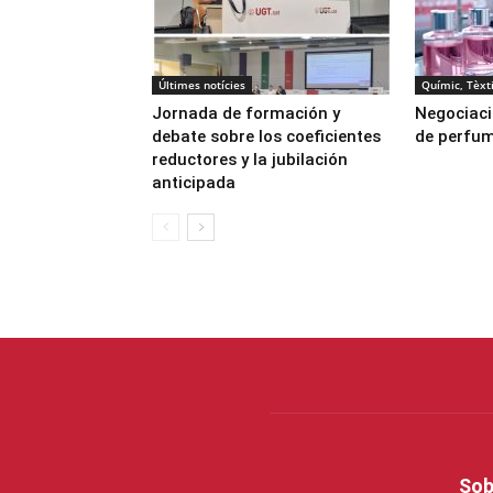
Últimes notícies
Químic, Tèxti
Jornada de formación y
Negociaci
debate sobre los coeficientes
de perfum
reductores y la jubilación
anticipada
Sob