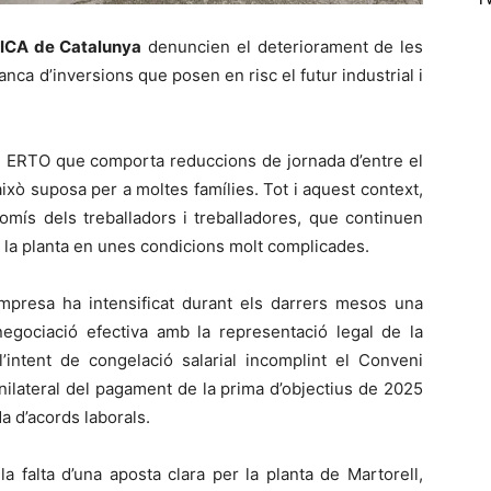
ICA de Catalunya
denuncien el deteriorament de les
manca d’inversions que posen en risc el futur industrial i
 un ERTO que comporta reduccions de jornada d’entre el
xò suposa per a moltes famílies. Tot i aquest context,
omís dels treballadors i treballadores, que continuen
 la planta en unes condicions molt complicades.
empresa ha intensificat durant els darrers mesos una
gociació efectiva amb la representació legal de la
 l’intent de congelació salarial incomplint el Conveni
unilateral del pagament de la prima d’objectius de 2025
da d’acords laborals.
a falta d’una aposta clara per la planta de Martorell,