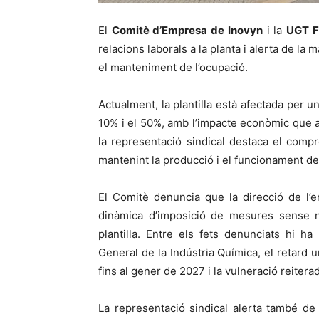
El
Comitè d’Empresa de Inovyn
i la
UGT F
relacions laborals a la planta i alerta de la 
el manteniment de l’ocupació.
Actualment, la plantilla està afectada per
10% i el 50%, amb l’impacte econòmic que ai
la representació sindical destaca el compr
mantenint la producció i el funcionament de
El Comitè denuncia que la direcció de l’
dinàmica d’imposició de mesures sense ne
plantilla. Entre els fets denunciats hi ha
General de la Indústria Química, el retard 
fins al gener de 2027 i la vulneració reitera
La representació sindical alerta també de l