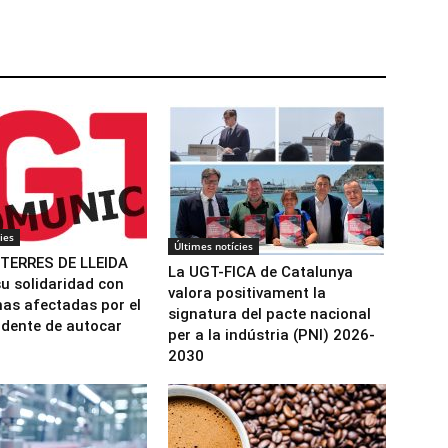
ies
Últimes notícies
 TERRES DE LLEIDA
La UGT-FICA de Catalunya
u solidaridad con
valora positivament la
nas afectadas por el
signatura del pacte nacional
idente de autocar
per a la indústria (PNI) 2026-
2030