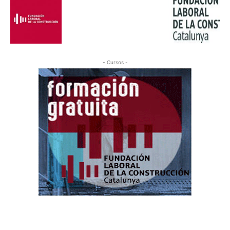
- Cursos -