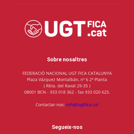
Sobre nosaltres
FEDERACIÓ NACIONAL UGT FICA CATALUNYA
Plaza Vázquez Montalbán, nº 6 2ª Planta
( Rbla. del Raval 29-35 )
08001 BCN - 933 018 362 - fax 933 020 625.
Contactar-nos:
info@ugtfica.cat
Segueix-nos