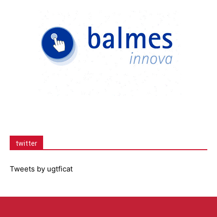
twitter
Tweets by ugtficat