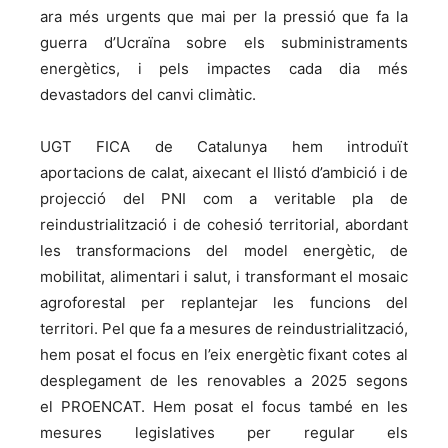
ara més urgents que mai per la pressió que fa la
guerra d’Ucraïna sobre els subministraments
energètics, i pels impactes cada dia més
devastadors del canvi climàtic.
UGT FICA de Catalunya hem introduït
aportacions de calat, aixecant el llistó d’ambició i de
projecció del PNI com a veritable pla de
reindustrialització i de cohesió territorial, abordant
les transformacions del model energètic, de
mobilitat, alimentari i salut, i transformant el mosaic
agroforestal per replantejar les funcions del
territori. Pel que fa a mesures de reindustrialització,
hem posat el focus en l’eix energètic fixant cotes al
desplegament de les renovables a 2025 segons
el PROENCAT. Hem posat el focus també en les
mesures legislatives per regular els