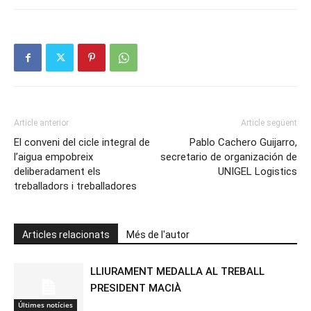
Article anterior
Article següent
El conveni del cicle integral de
Pablo Cachero Guijarro,
l’aigua empobreix
secretario de organización de
deliberadament els
UNIGEL Logistics
treballadors i treballadores
Articles relacionats
Més de l'autor
LLIURAMENT MEDALLA AL TREBALL
PRESIDENT MACIÀ
Últimes notícies