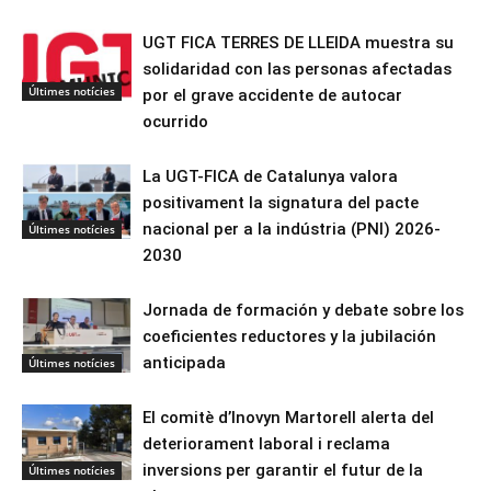
UGT FICA TERRES DE LLEIDA muestra su
solidaridad con las personas afectadas
Últimes notícies
por el grave accidente de autocar
ocurrido
La UGT-FICA de Catalunya valora
positivament la signatura del pacte
nacional per a la indústria (PNI) 2026-
Últimes notícies
2030
Jornada de formación y debate sobre los
coeficientes reductores y la jubilación
anticipada
Últimes notícies
El comitè d’Inovyn Martorell alerta del
deteriorament laboral i reclama
inversions per garantir el futur de la
Últimes notícies