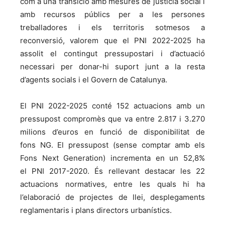
com a una transició amb mesures de justícia social i
amb recursos públics per a les persones
treballadores i els territoris sotmesos a
reconversió, valorem que el PNI 2022-2025 ha
assolit el contingut pressupostari i d’actuació
necessari per donar-hi suport junt a la resta
d’agents socials i el Govern de Catalunya.
El PNI 2022-2025 conté 152 actuacions amb un
pressupost compromès que va entre 2.817 i 3.270
milions d’euros en funció de disponibilitat de
fons NG. El pressupost (sense comptar amb els
Fons Next Generation) incrementa en un 52,8%
el PNI 2017-2020. És rellevant destacar les 22
actuacions normatives, entre les quals hi ha
l’elaboració de projectes de llei, desplegaments
reglamentaris i plans directors urbanístics.