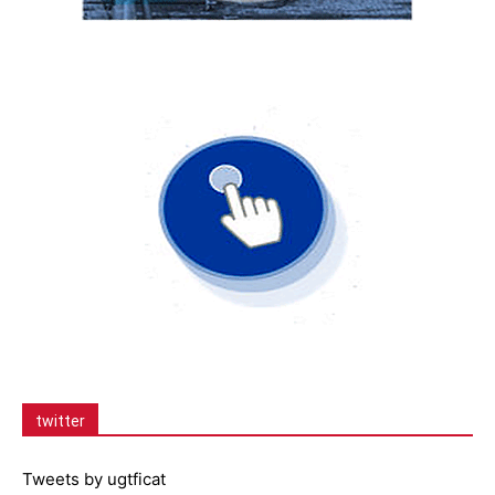
twitter
Tweets by ugtficat