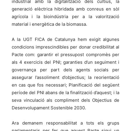
industrial amb la digitalització dels cultius, la
generació elèctrica hibridada amb conreus en sòl
agrícola i la bioindústria per a la valorització
material i energètica de la biomassa.
A la UGT FICA de Catalunya hem exigit algunes
condicions imprescindibles per donar credibilitat al
Pacte com: garantir el pressupost compromès per
als 4 exercicis del PNI; garanties d’un seguiment i
governança per part dels agents socials per
assegurar l’assoliment d’objectius; la reorientació
en cas que fos necessari; Planificació del següent
període del PNI abans de la finalització d’aquest; i la
seva vinculació als compliment dels Objectius de
Desenvolupament Sostenible 2030.
Ara demanem responsabilitat a tots els grups
parlamentaris per fer que aquest Pacte sigui un