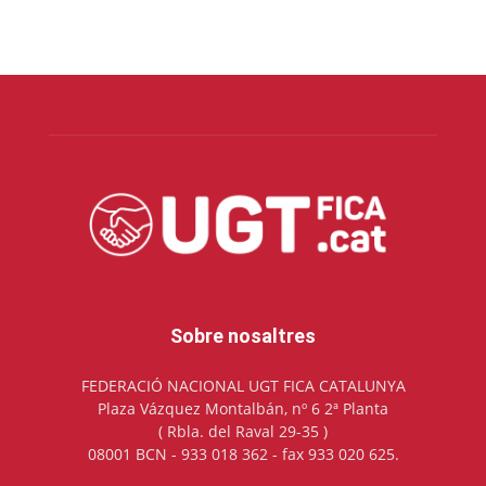
Sobre nosaltres
FEDERACIÓ NACIONAL UGT FICA CATALUNYA
Plaza Vázquez Montalbán, nº 6 2ª Planta
( Rbla. del Raval 29-35 )
08001 BCN - 933 018 362 - fax 933 020 625.