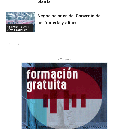
planta
Negociaciones del Convenio de
perfumería y afines
Químic, Tèxtil i
Arts Gràfiques
- Cursos -