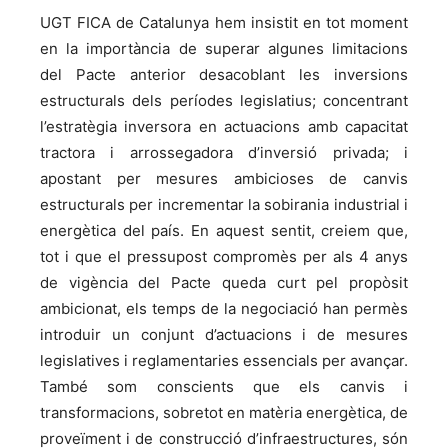
UGT FICA de Catalunya hem insistit en tot moment
en la importància de superar algunes limitacions
del Pacte anterior desacoblant les inversions
estructurals dels períodes legislatius; concentrant
l’estratègia inversora en actuacions amb capacitat
tractora i arrossegadora d’inversió privada; i
apostant per mesures ambicioses de canvis
estructurals per incrementar la sobirania industrial i
energètica del país. En aquest sentit, creiem que,
tot i que el pressupost compromès per als 4 anys
de vigència del Pacte queda curt pel propòsit
ambicionat, els temps de la negociació han permès
introduir un conjunt d’actuacions i de mesures
legislatives i reglamentaries essencials per avançar.
També som conscients que els canvis i
transformacions, sobretot en matèria energètica, de
proveïment i de construcció d’infraestructures, són