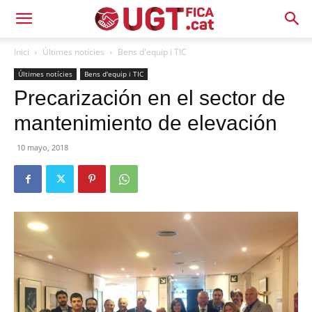
Inici
Últimes notícies
Bens d'equip i TIC
Últimes notícies
Bens d'equip i TIC
Precarización en el sector de
mantenimiento de elevación
10 mayo, 2018