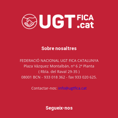
Sobre nosaltres
FEDERACIÓ NACIONAL UGT FICA CATALUNYA
Plaza Vázquez Montalbán, nº 6 2ª Planta
( Rbla. del Raval 29-35 )
08001 BCN - 933 018 362 - fax 933 020 625.
Contactar-nos:
info@ugtfica.cat
Segueix-nos