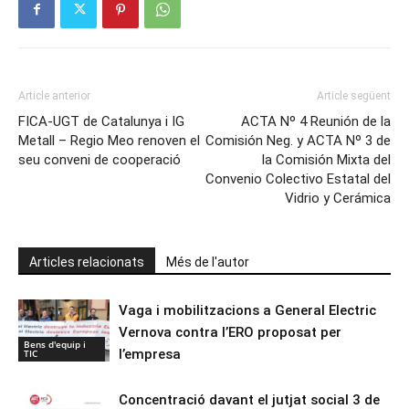
Article anterior
Article següent
FICA-UGT de Catalunya i IG
ACTA Nº 4 Reunión de la
Metall – Regio Meo renoven el
Comisión Neg. y ACTA Nº 3 de
seu conveni de cooperació
la Comisión Mixta del
Convenio Colectivo Estatal del
Vidrio y Cerámica
Articles relacionats
Més de l'autor
Vaga i mobilitzacions a General Electric
Vernova contra l’ERO proposat per
Bens d'equip i
l’empresa
TIC
Concentració davant el jutjat social 3 de