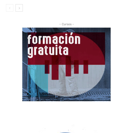
- Cursos -