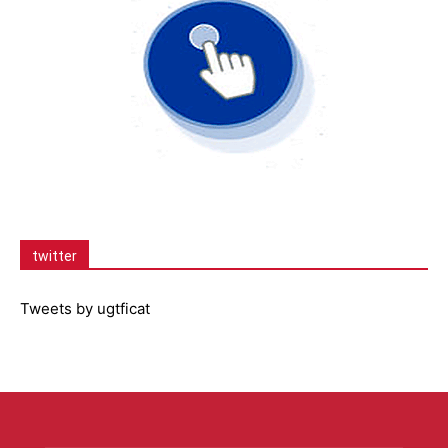
twitter
Tweets by ugtficat