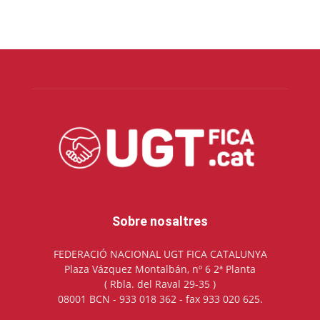
Sobre nosaltres
FEDERACIÓ NACIONAL UGT FICA CATALUNYA
Plaza Vázquez Montalbán, nº 6 2ª Planta
( Rbla. del Raval 29-35 )
08001 BCN - 933 018 362 - fax 933 020 625.