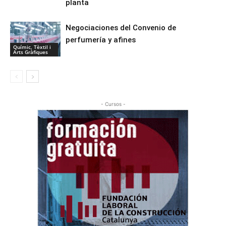
planta
Negociaciones del Convenio de
perfumería y afines
Químic, Tèxtil i
Arts Gràfiques
- Cursos -