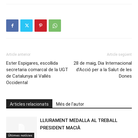
Article anterior
Article següent
Ester Espigares, escollida
28 de maig, Dia Internacional
secretaria comarcal de la UGT
d’Acció per a la Salut de les
de Catalunya al Vallés
Dones
Occidental
Articles relacionats
Més de l'autor
LLIURAMENT MEDALLA AL TREBALL
PRESIDENT MACIÀ
Últimes notícies