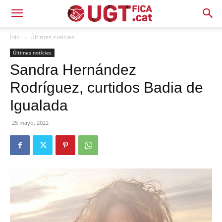
Inici
Últimes notícies
Últimes notícies
Sandra Hernández
Rodríguez, curtidos Badia de
Igualada
25 mayo, 2022