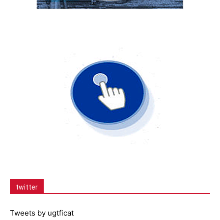
twitter
Tweets by ugtficat