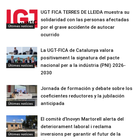
UGT FICA TERRES DE LLEIDA muestra su
solidaridad con las personas afectadas
Últimes notícies
por el grave accidente de autocar
ocurrido
La UGT-FICA de Catalunya valora
positivament la signatura del pacte
nacional per a la indústria (PNI) 2026-
Últimes notícies
2030
Jornada de formación y debate sobre los
coeficientes reductores y la jubilación
anticipada
Últimes notícies
El comitè d’Inovyn Martorell alerta del
deteriorament laboral i reclama
inversions per garantir el futur de la
Últimes notícies