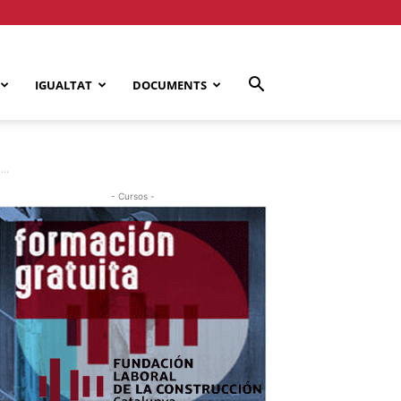
IGUALTAT
DOCUMENTS
..
- Cursos -