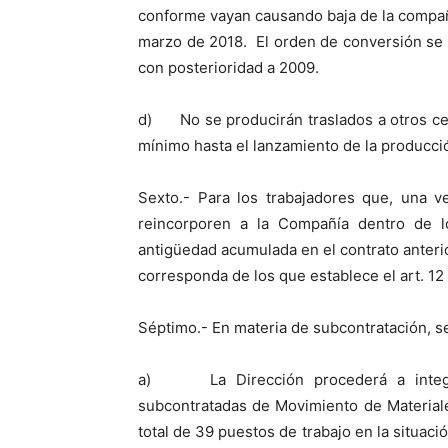
conforme vayan causando baja de la compañí
marzo de 2018. El orden de conversión se 
con posterioridad a 2009.
d) No se producirán traslados a otros ce
mínimo hasta el lanzamiento de la producc
Sexto.- Para los trabajadores que, una ve
reincorporen a la Compañía dentro de l
antigüedad acumulada en el contrato anterio
corresponda de los que establece el art. 12
Séptimo.- En materia de subcontratación, se
a) La Dirección procederá a integrar
subcontratadas de Movimiento de Materiale
total de 39 puestos de trabajo en la situació