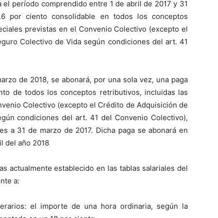
a el período comprendido entre 1 de abril de 2017 y 31
6 por ciento consolidable en todos los conceptos
peciales previstas en el Convenio Colectivo (excepto el
eguro Colectivo de Vida según condiciones del art. 41
marzo de 2018, se abonará, por una sola vez, una paga
nto de todos los conceptos retributivos, incluidas las
nvenio Colectivo (excepto el Crédito de Adquisición de
egún condiciones del art. 41 del Convenio Colectivo),
entes a 31 de marzo de 2017. Dicha paga se abonará en
il del año 2018
as actualmente establecido en las tablas salariales del
nte a:
ios: el importe de una hora ordinaria, según la