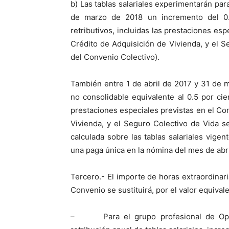
b) Las tablas salariales experimentarán par
de marzo de 2018 un incremento del 0.
retributivos, incluidas las prestaciones es
Crédito de Adquisición de Vivienda, y el S
del Convenio Colectivo).
También entre 1 de abril de 2017 y 31 de 
no consolidable equivalente al 0.5 por cie
prestaciones especiales previstas en el Co
Vivienda, y el Seguro Colectivo de Vida s
calculada sobre las tablas salariales vig
una paga única en la nómina del mes de abr
Tercero.- El importe de horas extraordinari
Convenio se sustituirá, por el valor equivale
– Para el grupo profesional de Operar