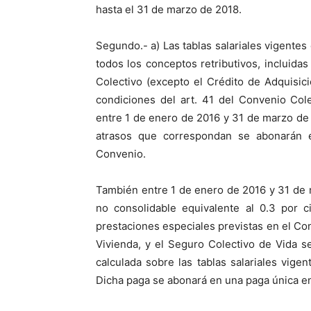
hasta el 31 de marzo de 2018.
Segundo.- a) Las tablas salariales vigentes
todos los conceptos retributivos, incluida
Colectivo (excepto el Crédito de Adquisic
condiciones del art. 41 del Convenio Col
entre 1 de enero de 2016 y 31 de marzo de 
atrasos que correspondan se abonarán e
Convenio.
También entre 1 de enero de 2016 y 31 de 
no consolidable equivalente al 0.3 por ci
prestaciones especiales previstas en el Co
Vivienda, y el Seguro Colectivo de Vida s
calculada sobre las tablas salariales vige
Dicha paga se abonará en una paga única en