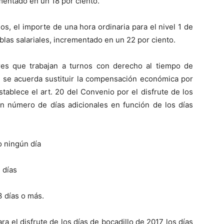
ementado en un 18 por ciento.
 el importe de una hora ordinaria para el nivel 1 de
blas salariales, incrementado en un 22 por ciento.
res que trabajan a turnos con derecho al tiempo de
7 se acuerda sustituir la compensación económica por
stablece el art. 20 del Convenio por el disfrute de los
n número de días adicionales en función de los días
 ningún día
 días
 días o más.
a el disfrute de los días de bocadillo de 2017 los días