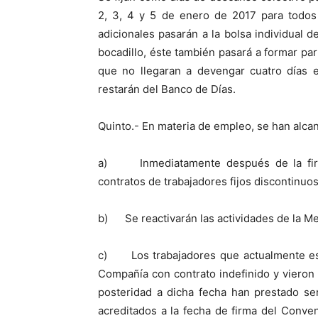
2, 3, 4 y 5 de enero de 2017 para todos 
adicionales pasarán a la bolsa individual d
bocadillo, éste también pasará a formar par
que no llegaran a devengar cuatro días e
restarán del Banco de Días.
Quinto.- En materia de empleo, se han alca
a) Inmediatamente después de la firma
contratos de trabajadores fijos discontinuo
b) Se reactivarán las actividades de la M
c) Los trabajadores que actualmente está
Compañía con contrato indefinido y vieron
posteridad a dicha fecha han prestado se
acreditados a la fecha de firma del Conven