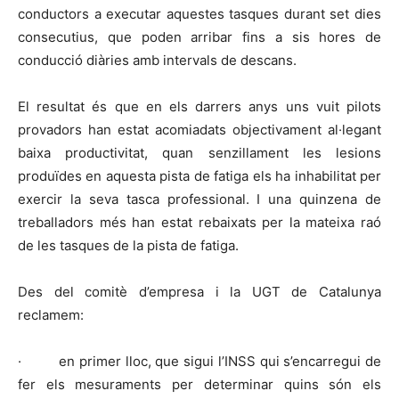
conductors a executar aquestes tasques durant set dies
consecutius, que poden arribar fins a sis hores de
conducció diàries amb intervals de descans.
El resultat és que en els darrers anys uns vuit pilots
provadors han estat acomiadats objectivament al·legant
baixa productivitat, quan senzillament les lesions
produïdes en aquesta pista de fatiga els ha inhabilitat per
exercir la seva tasca professional. I una quinzena de
treballadors més han estat rebaixats per la mateixa raó
de les tasques de la pista de fatiga.
Des del comitè d’empresa i la UGT de Catalunya
reclamem:
·
en primer lloc, que sigui l’INSS qui s’encarregui de
fer els mesuraments per determinar quins són els