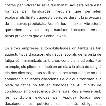
cotxes per valorar la seva durabilitat. Aquesta pista està
formada per llambordes irregulars que permeten
explorar els límits d’aquests vehicles durant la provatura
de les seves propietats. Ara bé, les mateixes vibracions
que reben els vehicles repercuteixen directament en els
pilots provadors que els condueixen.
En altres empreses automobilístiques on també es fan
aquests tipus d’assajos, els riscos laborals de la pista de
fatiga són minimitzats amb unes condicions adients. Per
exemple, els pilots condueixen un dia a la pista de fatiga i
els dos dies següents realitzen altres tasques que no els
sotmeten a aquestes vibracions. I el dia que treballen a la
pista de fatiga ho fan en tongades de 45 minuts de
conducció amb descansos d’una hora. Res a veure amb
les condicions exigides per Applus+ Idiada que,
desatenent les peticions del comitè, obliga els