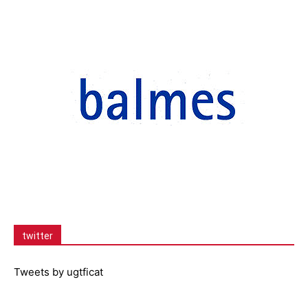
twitter
Tweets by ugtficat