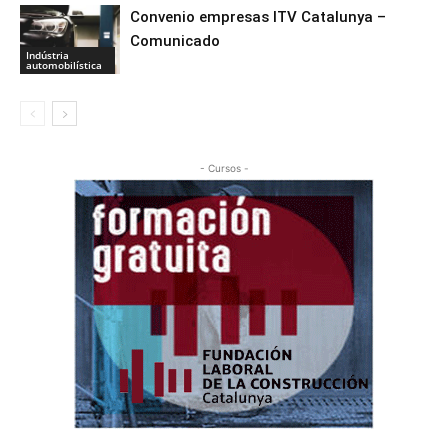
Convenio empresas ITV Catalunya –
Comunicado
Indústria
automobilística
- Cursos -