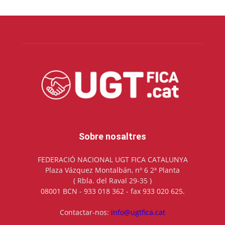
Sobre nosaltres
FEDERACIÓ NACIONAL UGT FICA CATALUNYA
Plaza Vázquez Montalbán, nº 6 2ª Planta
( Rbla. del Raval 29-35 )
08001 BCN - 933 018 362 - fax 933 020 625.
Contactar-nos:
info@ugtfica.cat