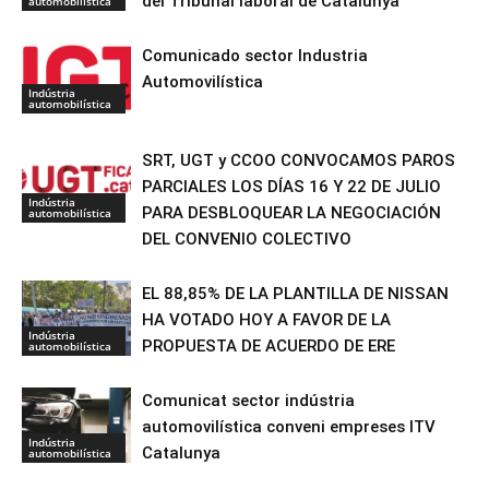
del Tribunal laboral de Catalunya
automobilística
Comunicado sector Industria
Automovilística
Indústria
automobilística
SRT, UGT y CCOO CONVOCAMOS PAROS
PARCIALES LOS DÍAS 16 Y 22 DE JULIO
Indústria
PARA DESBLOQUEAR LA NEGOCIACIÓN
automobilística
DEL CONVENIO COLECTIVO
EL 88,85% DE LA PLANTILLA DE NISSAN
HA VOTADO HOY A FAVOR DE LA
Indústria
PROPUESTA DE ACUERDO DE ERE
automobilística
Comunicat sector indústria
automovilística conveni empreses ITV
Indústria
Catalunya
automobilística