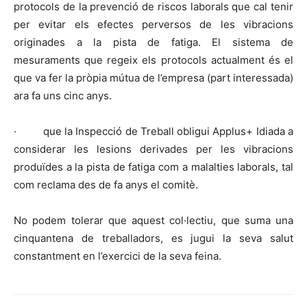
protocols de la prevenció de riscos laborals que cal tenir
per evitar els efectes perversos de les vibracions
originades a la pista de fatiga. El sistema de
mesuraments que regeix els protocols actualment és el
que va fer la pròpia mútua de l’empresa (part interessada)
ara fa uns cinc anys.
·
que la Inspecció de Treball obligui Applus+ Idiada a
considerar les lesions derivades per les vibracions
produïdes a la pista de fatiga com a malalties laborals, tal
com reclama des de fa anys el comitè.
No podem tolerar que aquest col·lectiu, que suma una
cinquantena de treballadors, es jugui la seva salut
constantment en l’exercici de la seva feina.