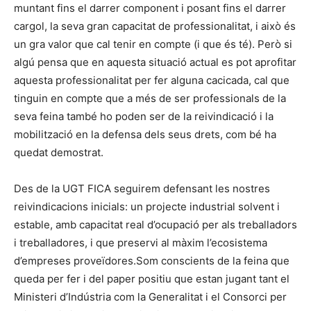
muntant fins el darrer component i posant fins el darrer
cargol, la seva gran capacitat de professionalitat, i això és
un gra valor que cal tenir en compte (i que és té). Però si
algú pensa que en aquesta situació actual es pot aprofitar
aquesta professionalitat per fer alguna cacicada, cal que
tinguin en compte que a més de ser professionals de la
seva feina també ho poden ser de la reivindicació i la
mobilització en la defensa dels seus drets, com bé ha
quedat demostrat.
Des de la UGT FICA seguirem defensant les nostres
reivindicacions inicials: un projecte industrial solvent i
estable, amb capacitat real d’ocupació per als treballadors
i treballadores, i que preservi al màxim l’ecosistema
d’empreses proveïdores.Som conscients de la feina que
queda per fer i del paper positiu que estan jugant tant el
Ministeri d’Indústria com la Generalitat i el Consorci per