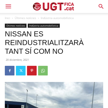
Inici
Últimes notícies
Indústria automobilística
Últimes notícies
Indústria automobilística
NISSAN ES
REINDUSTRIALITZARÀ
TANT SÍ COM NO
20 diciembre, 2021