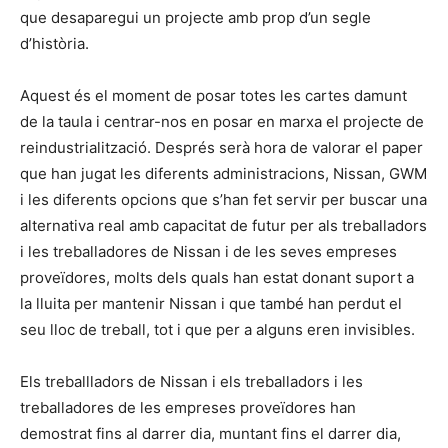
que desaparegui un projecte amb prop d’un segle
d’història.
Aquest és el moment de posar totes les cartes damunt
de la taula i centrar-nos en posar en marxa el projecte de
reindustrialització. Després serà hora de valorar el paper
que han jugat les diferents administracions, Nissan, GWM
i les diferents opcions que s’han fet servir per buscar una
alternativa real amb capacitat de futur per als treballadors
i les treballadores de Nissan i de les seves empreses
proveïdores, molts dels quals han estat donant suport a
la lluita per mantenir Nissan i que també han perdut el
seu lloc de treball, tot i que per a alguns eren invisibles.
Els treballladors de Nissan i els treballadors i les
treballadores de les empreses proveïdores han
demostrat fins al darrer dia, muntant fins el darrer dia,