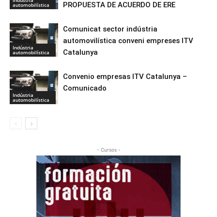
PROPUESTA DE ACUERDO DE ERE
automobilística
Comunicat sector indústria
automovilística conveni empreses ITV
Indústria
Catalunya
automobilística
Convenio empresas ITV Catalunya –
Comunicado
Indústria
automobilística
- Cursos -