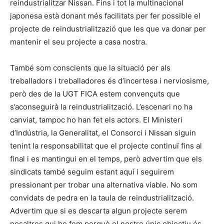
reindustrialitzar Nissan. Fins i tot la multinacional
japonesa està donant més facilitats per fer possible el
projecte de reindustrialitzazió que les que va donar per
mantenir el seu projecte a casa nostra.
També som conscients que la situació per als
treballadors i treballadores és d’incertesa i nerviosisme,
però des de la UGT FICA estem convençuts que
s’aconseguirà la reindustrialització. L’escenari no ha
canviat, tampoc ho han fet els actors. El Ministeri
d’Indústria, la Generalitat, el Consorci i Nissan siguin
tenint la responsabilitat que el projecte continuï fins al
final i es mantingui en el temps, però advertim que els
sindicats també seguim estant aquí i seguirem
pressionant per trobar una alternativa viable. No som
convidats de pedra en la taula de reindustrialització.
Advertim que si es descarta algun projecte serem
nosaltres qui ho fem perquè el nostre únic objectiu és