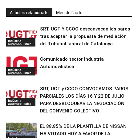
Articles relacionats
Més de l'autor
SRT, UGT Y CCOO desconvocan los paros
tras aceptar la propuesta de mediación
Indústria
del Tribunal laboral de Catalunya
automobilística
Comunicado sector Industria
Automovilística
Indústria
automobilística
SRT, UGT y CCOO CONVOCAMOS PAROS
PARCIALES LOS DÍAS 16 Y 22 DE JULIO
Indústria
PARA DESBLOQUEAR LA NEGOCIACIÓN
automobilística
DEL CONVENIO COLECTIVO
EL 88,85% DE LA PLANTILLA DE NISSAN
HA VOTADO HOY A FAVOR DE LA
Indústria