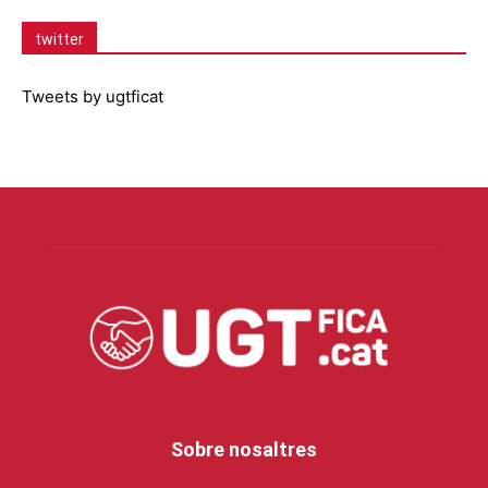
twitter
Tweets by ugtficat
Sobre nosaltres