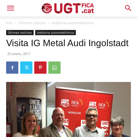
Inici
Últimes notícies
Indústria automobilística
Últimes notícies
Indústria automobilística
Visita IG Metal Audi Ingolstadt
25 enero, 2017