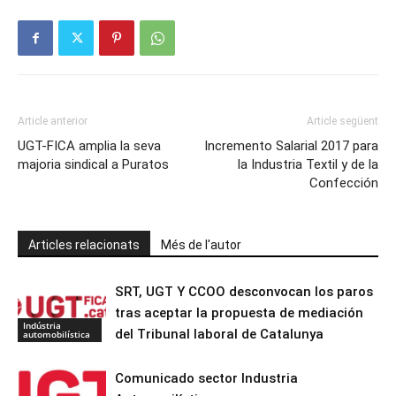
Article anterior
Article següent
UGT-FICA amplia la seva
Incremento Salarial 2017 para
majoria sindical a Puratos
la Industria Textil y de la
Confección
Articles relacionats
Més de l'autor
SRT, UGT Y CCOO desconvocan los paros
tras aceptar la propuesta de mediación
Indústria
del Tribunal laboral de Catalunya
automobilística
Comunicado sector Industria