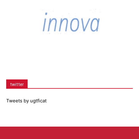
twitter
Tweets by ugtficat