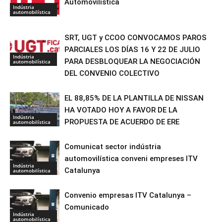
Automovilística
Indústria
automobilística
SRT, UGT y CCOO CONVOCAMOS PAROS
PARCIALES LOS DÍAS 16 Y 22 DE JULIO
Indústria
PARA DESBLOQUEAR LA NEGOCIACIÓN
automobilística
DEL CONVENIO COLECTIVO
EL 88,85% DE LA PLANTILLA DE NISSAN
HA VOTADO HOY A FAVOR DE LA
Indústria
PROPUESTA DE ACUERDO DE ERE
automobilística
Comunicat sector indústria
automovilística conveni empreses ITV
Indústria
Catalunya
automobilística
Convenio empresas ITV Catalunya –
Comunicado
Indústria
automobilística