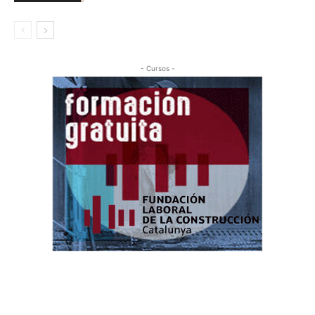
- Cursos -