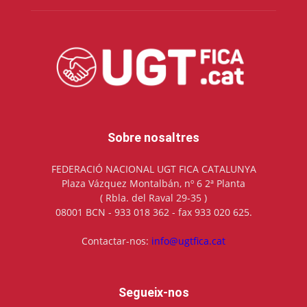
Sobre nosaltres
FEDERACIÓ NACIONAL UGT FICA CATALUNYA
Plaza Vázquez Montalbán, nº 6 2ª Planta
( Rbla. del Raval 29-35 )
08001 BCN - 933 018 362 - fax 933 020 625.
Contactar-nos:
info@ugtfica.cat
Segueix-nos