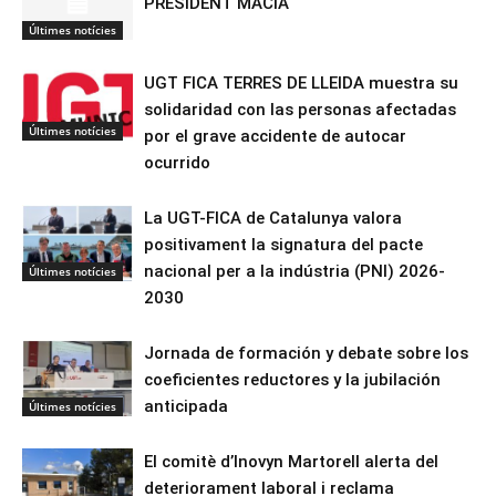
PRESIDENT MACIÀ
Últimes notícies
UGT FICA TERRES DE LLEIDA muestra su
solidaridad con las personas afectadas
Últimes notícies
por el grave accidente de autocar
ocurrido
La UGT-FICA de Catalunya valora
positivament la signatura del pacte
nacional per a la indústria (PNI) 2026-
Últimes notícies
2030
Jornada de formación y debate sobre los
coeficientes reductores y la jubilación
anticipada
Últimes notícies
El comitè d’Inovyn Martorell alerta del
deteriorament laboral i reclama