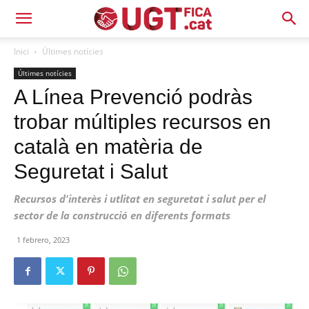
Inici
Últimes notícies
Últimes notícies
A Línea Prevenció podràs
trobar múltiples recursos en
català en matèria de
Seguretat i Salut
Recursos d'interès i utlitat en seguretat i salut per el
sector de la construcció en diferents formats
1 febrero, 2023