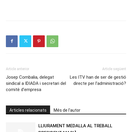
Article anterior
Article següent
Josep Combalia, delegat
Les ITV han de ser de gestió
sindical a IDIADA i secretari del
directe per l’administració?
comitè d’empresa
Articles relacionats
Més de l'autor
LLIURAMENT MEDALLA AL TREBALL