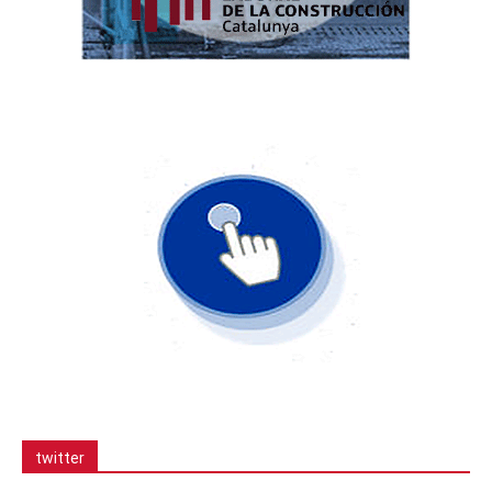
twitter