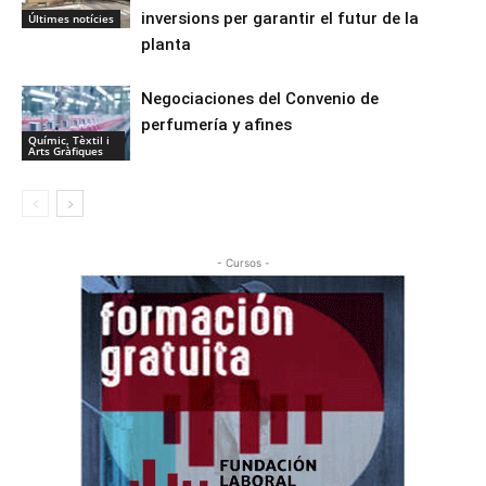
inversions per garantir el futur de la
Últimes notícies
planta
Negociaciones del Convenio de
perfumería y afines
Químic, Tèxtil i
Arts Gràfiques
- Cursos -